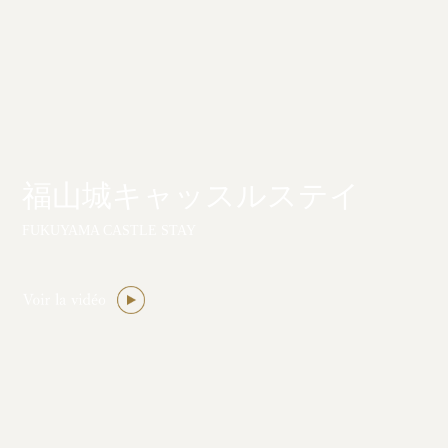
福山城キャッスルステイ
FUKUYAMA CASTLE STAY